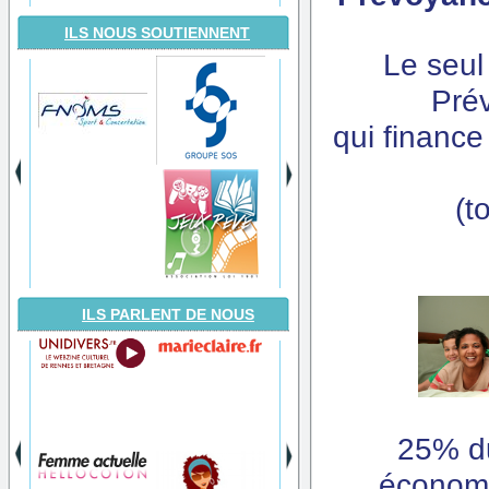
ILS NOUS SOUTIENNENT
Le seul
Pré
qui finance
(t
ILS PARLENT DE NOUS
25% du 
économi