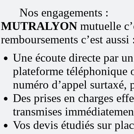
Nos engagements :
M
UTRALYON
mutuelle c’
remboursements c’est aussi 
Une écoute directe par un 
plateforme téléphonique o
numéro d’appel surtaxé, p
Des prises en charges eff
transmises immédiatemen
Vos devis étudiés sur pla