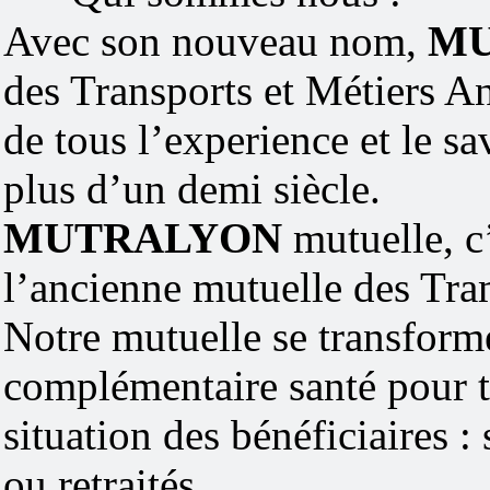
Avec son nouveau nom,
MU
des Transports et Métiers An
de tous l’experience et le sa
plus d’un demi siècle.
M
UTRALYON
mutuelle, c
l’ancienne mutuelle des Tra
Notre mutuelle se transforme
complémentaire santé pour to
situation des bénéficiaires :
ou retraités.