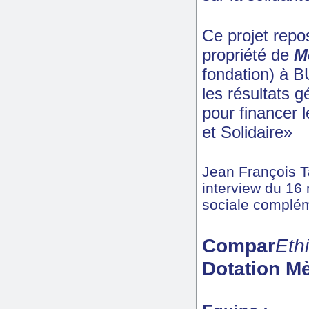
Ce projet repo
propriété de
M
fondation) à B
les résultats 
pour financer 
et Solidaire»
Jean François 
interview du 16 
sociale complém
Compar
Eth
Dotation
M