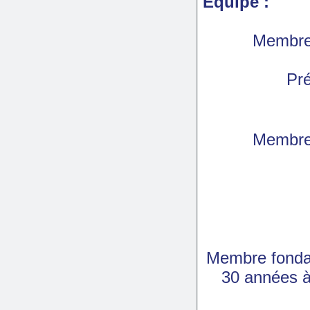
Equipe :
Membre
Pr
Membre
Membre fondat
30 années à