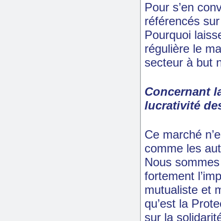
Pour s’en conva
référencés sur
Pourquoi laiss
régulière le m
secteur à but n
Concernant la
lucrativité d
Ce marché n’es
comme les aut
Nous sommes po
fortement l’im
mutualiste et 
qu’est la Prot
sur la solidarit