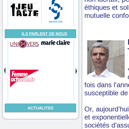
éthiques et so
mutuelle confo
ILS PARLENT DE NOUS
fois dans l'an
susceptible d
Or, aujourd’hui
ACTUALITES
et exponentiel
sociétés d’assu