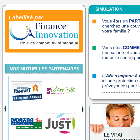
SIMULATION
Labellisé par
Vous êtes un
PART
cherchez une couve
votre famille ?
Vous êtes
COMMER
non salarié et vous
mutuelle santé) pou
NOS MUTUELLES PARTENAIRES
L'ANI s'impose à 
ici une protection 
prévoyance) pour 