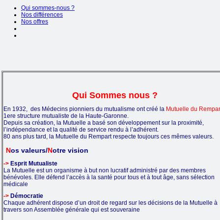
Qui sommes-nous ?
Nos différences
Nos offres
Qui Sommes nous ?
En 1932, des Médecins pionniers du mutualisme ont créé la
Mutuelle du Rempar
1ere structure mutualiste de la Haute-Garonne.
Depuis sa création, la Mutuelle a basé son développement sur la proximité,
l’indépendance et la qualité de service rendu à l’adhérent.
80 ans plus tard, la Mutuelle du Rempart respecte toujours ces mêmes valeurs.
N
os valeurs/
N
otre vision
->
Esprit Mutualiste
La Mutuelle est un organisme à but non lucratif administré par des membres
bénévoles. Elle défend l’accès à la santé pour tous et à tout âge, sans sélection
médicale
->
Démocratie
Chaque adhérent dispose d’un droit de regard sur les décisions de la Mutuelle à
travers son Assemblée générale qui est souveraine