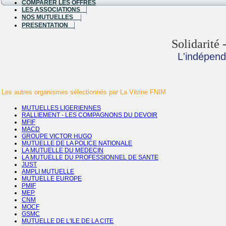
COMPARER LES OFFRES
LES ASSOCIATIONS
NOS MUTUELLES
PRESENTATION
Solidarité 
L'indépen
Les autres organismes sélectionnés par La Vitrine FNIM
MUTUELLES LIGERIENNES
RALLIEMENT - LES COMPAGNONS DU DEVOIR
MFIF
MACD
GROUPE VICTOR HUGO
MUTUELLE DE LA POLICE NATIONALE
LA MUTUELLE DU MEDECIN
LA MUTUELLE DU PROFESSIONNEL DE SANTE
JUST
AMPLI MUTUELLE
MUTUELLE EUROPE
PMIF
MEP
CNM
MOCF
GSMC
MUTUELLE DE L'ILE DE LA CITE