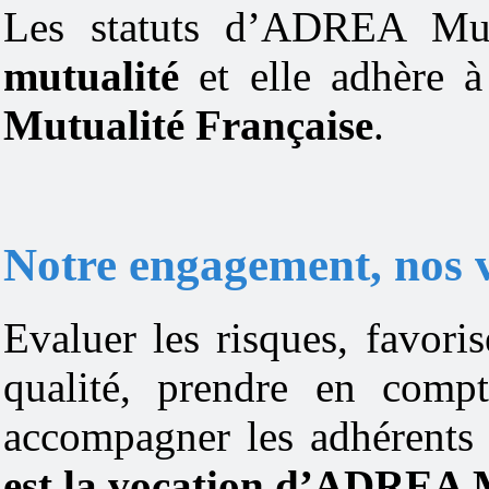
Les statuts d’ADREA Mut
mutualité
et elle adhère 
Mutualité Française
.
Notre engagement, nos 
Evaluer les risques, favori
qualité, prendre en compt
accompagner les adhérents
est la vocation d’ADREA 