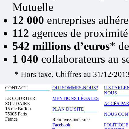
Mutuelle
12 000
entreprises adhére
112
agences de proximité
542 millions d’euros
* de
1 040
collaborateurs au s
* Hors taxe. Chiffres au 31/12/201
CONTACT
QUI SOMMES-NOUS?
ILS PARLE
NOUS
LE COURTIER
MENTIONS LÉGALES
SOLIDAIRE
ACCÈS PA
15 rue Buffon
PLAN DU SITE
75005 Paris
NOUS CON
France
Retrouvez-nous sur :
Facebook
POLITIQUE