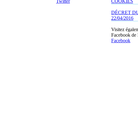
Twitter
COOKIES
DÉCRET D
22/04/2016
Visitez égale
Facebook de
Facebook