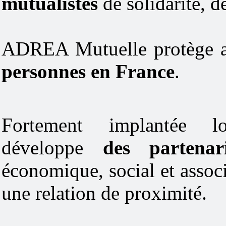
mutualistes
de solidarité, d
ADREA Mutuelle protège au
personnes en France
.
Fortement implantée l
développe
des partenari
économique, social et associ
une relation de proximité.