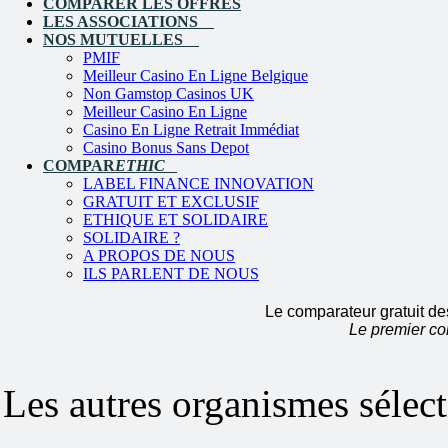
COMPARER LES OFFRES
LES ASSOCIATIONS
NOS MUTUELLES
PMIF
Meilleur Casino En Ligne Belgique
Non Gamstop Casinos UK
Meilleur Casino En Ligne
Casino En Ligne Retrait Immédiat
Casino Bonus Sans Depot
COMPAR
ETHIC
LABEL FINANCE INNOVATION
GRATUIT ET EXCLUSIF
ETHIQUE ET SOLIDAIRE
SOLIDAIRE ?
A PROPOS DE NOUS
ILS PARLENT DE NOUS
Le comparateur gratuit de
Le premier co
Les autres organismes séle