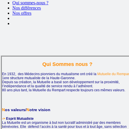
Qui sommes-nous ?
Nos différences
Nos offres
Qui Sommes nous ?
En 1932, des Médecins pionniers du mutualisme ont créé la
Mutuelle du Rempar
1ere structure mutualiste de la Haute-Garonne.
Depuis sa création, la Mutuelle a basé son développement sur la proximité,
l’indépendance et la qualité de service rendu à l’adhérent.
80 ans plus tard, la Mutuelle du Rempart respecte toujours ces mêmes valeurs.
N
os valeurs/
N
otre vision
->
Esprit Mutualiste
La Mutuelle est un organisme à but non lucratif administré par des membres
bénévoles. Elle défend l’accès à la santé pour tous et à tout âge, sans sélection