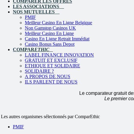
COMPARER LES OFFRES
LES ASSOCIATIONS
NOS MUTUELLES
PMIF
Meilleur Casino En Ligne Belgique
Non Gamstop Casinos UK
Meilleur Casino En Ligne
Casino En Ligne Retrait Immédiat
Casino Bonus Sans Depot
COMPAR
ETHIC
LABEL FINANCE INNOVATION
GRATUIT ET EXCLUSIF
ETHIQUE ET SOLIDAIRE
SOLIDAIRE ?
A PROPOS DE NOUS
ILS PARLENT DE NOUS
Le comparateur gratuit de
Le premier co
Les autres organismes sélectionnés par ComparEthic
PMIF