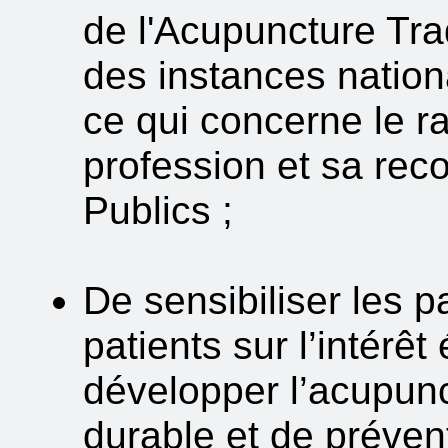
de l'Acupuncture Tra
des instances natio
ce qui concerne le r
profession et sa rec
Publics ;
De sensibiliser les p
patients sur l’intérê
développer l’acupunc
durable et de préven