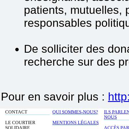
patients, mutuelles, 
responsables politiqu
De solliciter des don
recherche sur des pr
Pour en savoir plus :
http
CONTACT
QUI SOMMES-NOUS?
ILS PARLE
NOUS
LE COURTIER
MENTIONS LÉGALES
SOLIDAIRE
ACCÈS PA