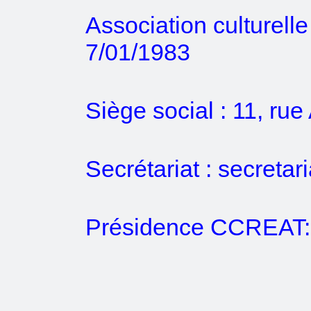
Association culturell
7/01/1983
Siège social : 11, ru
Secrétariat :
secretar
Présidence CCREAT