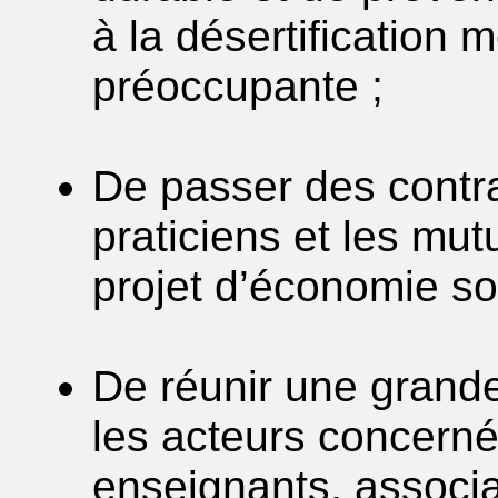
à la désertification 
préoccupante ;
De passer des contra
praticiens et les mut
projet d’économie soc
De réunir une grand
les acteurs concernés
enseignants, associa