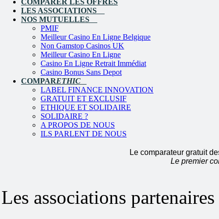
COMPARER LES OFFRES
LES ASSOCIATIONS
NOS MUTUELLES
PMIF
Meilleur Casino En Ligne Belgique
Non Gamstop Casinos UK
Meilleur Casino En Ligne
Casino En Ligne Retrait Immédiat
Casino Bonus Sans Depot
COMPAR
ETHIC
LABEL FINANCE INNOVATION
GRATUIT ET EXCLUSIF
ETHIQUE ET SOLIDAIRE
SOLIDAIRE ?
A PROPOS DE NOUS
ILS PARLENT DE NOUS
Le comparateur gratuit de
Le premier co
Les associations partenaire