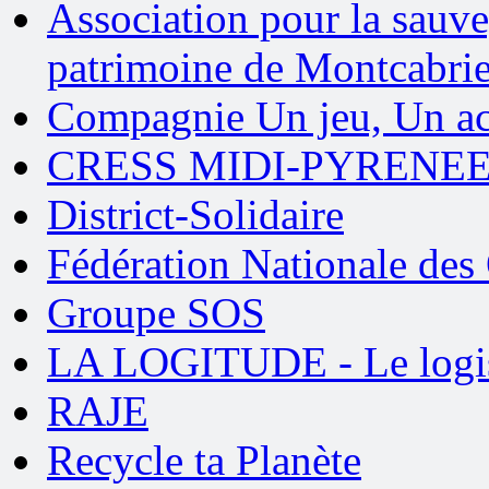
Association pour la sauve
patrimoine de Montcabrie
Compagnie Un jeu, Un ac
CRESS MIDI-PYRENE
District-Solidaire
Fédération Nationale des
Groupe SOS
LA LOGITUDE - Le logis 
RAJE
Recycle ta Planète