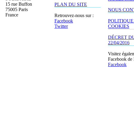
15 rue Buffon
PLAN DU SITE
75005 Paris
NOUS CON
France
Retrouvez-nous sur :
Facebook
POLITIQUE
Twitter
COOKIES
DÉCRET D
22/04/2016
Visitez égale
Facebook de
Facebook