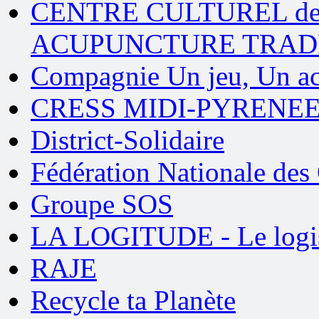
CENTRE CULTUREL de
ACUPUNCTURE TRAD
Compagnie Un jeu, Un ac
CRESS MIDI-PYRENE
District-Solidaire
Fédération Nationale des
Groupe SOS
LA LOGITUDE - Le logis 
RAJE
Recycle ta Planète