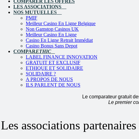
COMPARER LES OFFRES
LES ASSOCIATIONS
NOS MUTUELLES
PMIF
Meilleur Casino En Ligne Belgique
Non Gamstop Casinos UK
Meilleur Casino En Ligne
Casino En Ligne Retrait Immédiat
Casino Bonus Sans Depot
COMPAR
ETHIC
LABEL FINANCE INNOVATION
GRATUIT ET EXCLUSIF
ETHIQUE ET SOLIDAIRE
SOLIDAIRE ?
A PROPOS DE NOUS
ILS PARLENT DE NOUS
Le comparateur gratuit de
Le premier co
Les associations partenaire