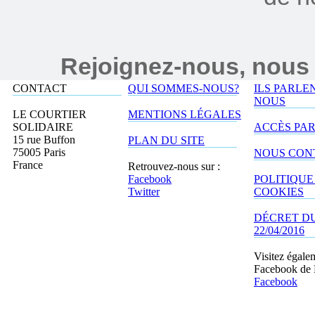
Rejoignez-nous, nous 
CONTACT
QUI SOMMES-NOUS?
ILS PARLE
NOUS
LE COURTIER
MENTIONS LÉGALES
SOLIDAIRE
ACCÈS PA
15 rue Buffon
PLAN DU SITE
75005 Paris
NOUS CON
France
Retrouvez-nous sur :
Facebook
POLITIQUE
Twitter
COOKIES
DÉCRET D
22/04/2016
Visitez égale
Facebook de
Facebook