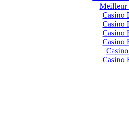
Meilleur
Casino 
Casino 
Casino 
Casino 
Casino
Casino 